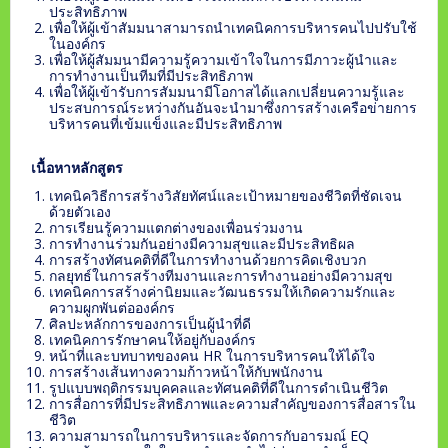
ประสิทธิภาพ
เพื่อให้ผู้เข้าสัมมนาสามารถนำเทคนิคการบริหารคนไปปรับใช้
ในองค์กร
เพื่อให้ผู้สัมมนามีความรู้ความเข้าใจในการมีภาวะผู้นำและ
การทำงานเป็นทีมที่มีประสิทธิภาพ
เพื่อให้ผู้เข้ารับการสัมมนามีโอกาสได้แลกเปลี่ยนความรู้และ
ประสบการณ์ระหว่างกันอันจะนำมาซึ่งการสร้างเครือข่ายการ
บริหารคนที่เข้มแข็งและมีประสิทธิภาพ
เนื้อหาหลักสูตร
เทคนิควิธีการสร้างวิสัยทัศน์และเป้าหมายของชีวิตที่ชัดเจน
ด้วยตัวเอง
การเรียนรู้ความแตกต่างของเพื่อนร่วมงาน
การทำงานร่วมกันอย่างมีความสุขและมีประสิทธิผล
การสร้างทัศนคติที่ดีในการทำงานด้วยการคิดเชิงบวก
กลยุทธ์ในการสร้างทีมงานและการทำงานอย่างมีความสุข
เทคนิคการสร้างค่านิยมและวัฒนธรรมให้เกิดความรักและ
ความผูกพันต่อองค์กร
ศิลปะหลักการของการเป็นผู้นำที่ดี
เทคนิคการรักษาคนให้อยู่กับองค์กร
หน้าที่และบทบาทของคน HR ในการบริหารคนให้ได้ใจ
การสร้างเส้นทางความก้าวหน้าให้กับพนักงาน
รูปแบบพฤติกรรมบุคคลและทัศนคติที่ดีในการดำเนินชีวิต
การสื่อการที่มีประสิทธิภาพและความสำคัญของการสื่อสารใน
ชีวิต
ความสามารถในการบริหารและจัดการกับอารมณ์ EQ