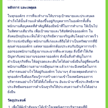
หลักการ และเหตุผล
ในทุกองค์กร การที่จะทำงานให้บรรลุเป้าหมายและประสบผล
สำเร็จได้นั้นล้วนแล้วต้องขึ้นอยู่กับบุคลากรในองค์กรทั้งสิ้น
พนักงานคือบุคคลที่สำคัญที่ต้องมีหน้าที่ในการทำงาน ให้เป็นไป
ในทิศทางเดียวกัน เพื่อเป้าหมายและวิสัยทัศน์ขององค์กร ใน
สังคมปัจจุบันจะเห็นได้ว่าธุรกิจมีความเจริญเติบโตอย่างรวดเร็ว
มีการแข่งขันที่สูง พนักงานที่เก่งและดีถือได้ว่าเป็นทรัพยากรที่มี
คุณค่าขององค์กร แต่หลายองค์กรต้องประสบกับปัญหาการเข้า
ออกของพนักงานมีสูงมากและยากที่จะควบคุม สิ่งนี้ทำให้เกิด
ปัญหากับหน่วยงานของหลายองค์กร ดังนั้นสิ่งสำคัญในการ
ดำเนินธุรกิจที่จะให้อยู่รอดและเติบโตได้อย่างยั่งยืนก็อยู่ที่คนหรือ
พนักงานที่มีความสามารถมีคุณภาพ แล้วเราจะมีเทคนิคในการ
บริหารคนอย่างไรให้อยู่กับองค์กร ไปนานๆ ด้วยเหตุผลดังกล่าว
ทุกองค์กรจึงต้องเรียนรู้การสร้างความเข้าใจเทคนิคของการ
บริหารคนอย่างไรให้ได้ทั้งใจทั้งงาน อันจะนำมาซึ่งประสิทธิภาพ
ประสิทธิผลของการดำเนินธุรกิจให้ประสบความสำเร็จได้อย่าง
ยั่งยืน
วัตถุประสงค์
เพื่อให้ผู้เข้าสัมมนาได้เข้าใจเทคนิคการบริหารคนที่มี