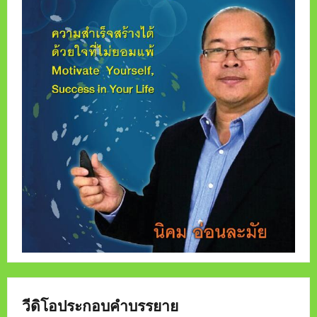
วีดิโอประกอบคำบรรยาย