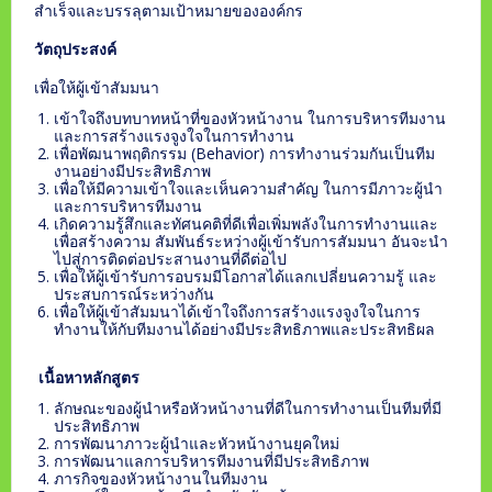
สำเร็จและบรรลุตามเป้าหมายขององค์กร
วัตถุประสงค์
เพื่อให้ผู้เข้าสัมมนา
เข้าใจถึงบทบาทหน้าที่ของหัวหน้างาน ในการบริหารทีมงาน
และการสร้างแรงจูงใจในการทำงาน
เพื่อพัฒนาพฤติกรรม (Behavior) การทำงานร่วมกันเป็นทีม
งานอย่างมีประสิทธิภาพ
เพื่อให้มีความเข้าใจและเห็นความสำคัญ ในการมีภาวะผู้นำ
และการบริหารทีมงาน
เกิดความรู้สึกและทัศนคติที่ดีเพื่อเพิ่มพลังในการทำงานและ
เพื่อสร้างความ สัมพันธ์ระหว่างผู้เข้ารับการสัมมนา อันจะนำ
ไปสู่การติดต่อประสานงานที่ดีต่อไป
เพื่อให้ผู้เข้ารับการอบรมมีโอกาสได้แลกเปลี่ยนความรู้ และ
ประสบการณ์ระหว่างกัน
เพื่อให้ผู้เข้าสัมมนาได้เข้าใจถึงการสร้างแรงจูงใจในการ
ทำงานให้กับทีมงานได้อย่างมีประสิทธิภาพและประสิทธิผล
เนื้อหาหลักสูตร
ลักษณะของผู้นำหรือหัวหน้างานที่ดีในการทำงานเป็นทีมที่มี
ประสิทธิภาพ
การพัฒนาภาวะผู้นำและหัวหน้างานยุคใหม่
การพัฒนาแลการบริหารทีมงานที่มีประสิทธิภาพ
ภารกิจของหัวหน้างานในทีมงาน