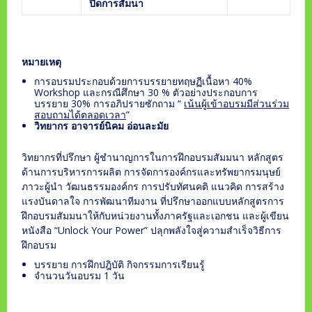
ปิดการสัมนา
หมายเหตุ
การอบรมประกอบด้วยการบรรยายทฤษฏีเนื้อหา 40%
Workshop และกรณีศึกษา 30 % ตัวอย่างประกอบการ
บรรยาย 30% การอภิปรายซักถาม “
เน้นผู้เข้าอบรมมีส่วนร่วม
สอบถามได้ตลอดเวลา
”
วิทยากร อาจารย์นิคม อ่อนละมัย
วิทยากรที่ปรึกษา ผู้ชำนาญการในการฝึกอบรมสัมมนา หลักสูตร
ด้านการบริหารการผลิต การจัดการองค์กรและทรัพยากรมนุษย์
ภาวะผู้นำ วัฒนธรรมองค์กร การปรับทัศนคติ แนวคิด การสร้าง
แรงบันดาลใจ การพัฒนาทีมงาน ที่ปรึกษาออกแบบหลักสูตรการ
ฝึกอบรมสัมมนาให้กับหน่วยงานทั้งภาครัฐและเอกชน และผู้เขียน
หนังสือ “Unlock Your Power” ปลุกพลังใจสู่ความสำเร็จวิธีการ
ฝึกอบรม
บรรยาย การฝึกปฎิบัติ กิจกรรมการเรียนรู้
จำนวนวันอบรม 1 วัน