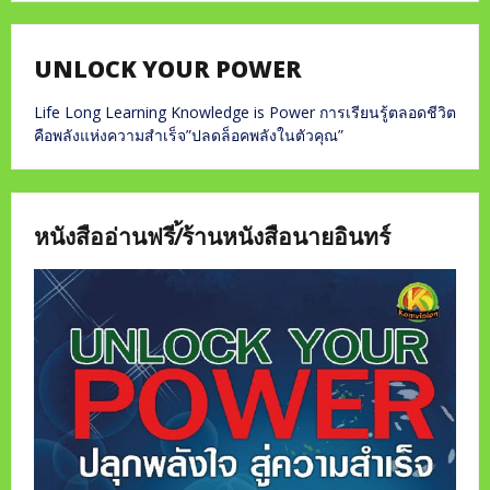
UNLOCK YOUR POWER
Life Long Learning Knowledge is Power การเรียนรู้ตลอดชีวิต
คือพลังแห่งความสำเร็จ”ปลดล็อคพลังในตัวคุณ”
หนังสืออ่านฟรี/้ร้านหนังสือนายอินทร์