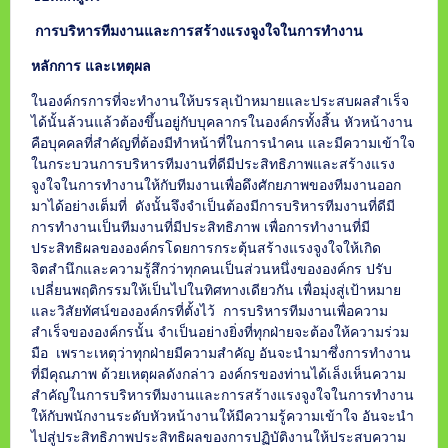
การบริหารทีมงานและการสร้างแรงจูงใจในการทำงาน
หลักการ และเหตุผล
ในองค์กรการที่จะทำงานให้บรรลุเป้าหมายและประสบผลสำเร็จ
ได้นั้นล้วนแล้วต้องขึ้นอยู่กับบุคลากรในองค์กรทั้งสิ้น หัวหน้างาน
คือบุคคลที่สำคัญที่ต้องมีทำหน้าที่ในการนำคน และมีความเข้าใจ
ในกระบวนการบริหารทีมงานที่ดีมีประสิทธิภาพและสร้างแรง
จูงใจในการทำงานให้กับทีมงานเพื่อดึงศักยภาพของทีมงานออก
มาได้อย่างเต็มที่ ดังนั้นจึงจำเป็นต้องมีการบริหารทีมงานที่ดีมี
การทำงานเป็นทีมงานที่มีประสิทธิภาพ เพื่อการทำงานที่มี
ประสิทธิผลขององค์กรโดยการกระตุ้นสร้างแรงจูงใจให้เกิด
จิตสำนึกและความรู้สึกว่าทุกคนเป็นส่วนหนึ่งขององค์กร ปรับ
เปลี่ยนพฤติกรรมให้เป็นไปในทิศทางเดียวกัน เพื่อมุ่งสู่เป้าหมาย
และวิสัยทัศน์ขององค์กรที่ตั้งไว้ การบริหารทีมงานเพื่อความ
สำเร็จขององค์กรนั้น จำเป็นอย่างยิ่งที่ทุกฝ่ายจะต้องให้ความร่วม
มือ เพราะเหตุว่าทุกฝ่ายมีความสำคัญ อันจะนำมาซึ่งการทำงาน
ที่มีคุณภาพ ด้วยเหตุผลดังกล่าว องค์กรของท่านได้เล็งเห็นความ
สำคัญในการบริหารทีมงานและการสร้างแรงจูงใจในการทำงาน
ให้กับพนักงานระดับหัวหน้างานให้มีความรู้ความเข้าใจ อันจะนำ
ไปสู่ประสิทธิภาพประสิทธิผลของการปฏิบัติงานให้ประสบความ