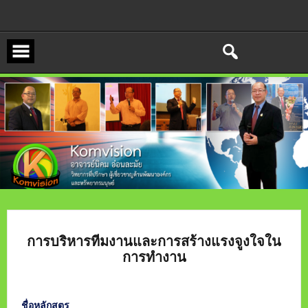
Skip
to
content
การบริหารทีมงานและการสร้างแรงจูงใจใน
การทำงาน
ชื่อหลักสูตร