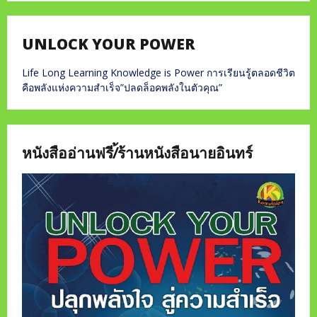
UNLOCK YOUR POWER
Life Long Learning Knowledge is Power การเรียนรู้ตลอดชีวิต
คือพลังแห่งความสำเร็จ”ปลดล็อคพลังในตัวคุณ”
หนังสืออ่านฟรี/้ร้านหนังสือนายอินทร์