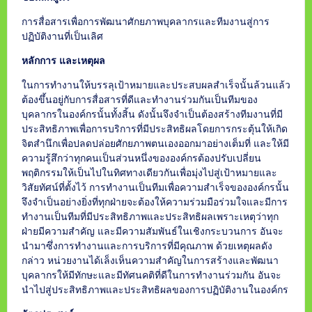
การสื่อสารเพื่อการพัฒนาศักยภาพบุคลากรและทีมงานสู่การ
ปฏิบัติงานที่เป็นเลิศ
หลักการ และเหตุผล
ในการทำงานให้บรรลุเป้าหมายและประสบผลสำเร็จนั้นล้วนแล้ว
ต้องขึ้นอยู่กับการสื่อสารที่ดีและทำงานร่วมกันเป็นทีมของ
บุคลากรในองค์กรนั้นทั้งสิ้น ดังนั้นจึงจำเป็นต้องสร้างทีมงานที่มี
ประสิทธิภาพเพื่อการบริการที่มีประสิทธิผลโดยการกระตุ้นให้เกิด
จิตสำนึกเพื่อปลดปล่อยศักยภาพตนเองออกมาอย่างเต็มที่ และให้มี
ความรู้สึกว่าทุกคนเป็นส่วนหนึ่งขององค์กรต้องปรับเปลี่ยน
พฤติกรรมให้เป็นไปในทิศทางเดียวกันเพื่อมุ่งไปสู่เป้าหมายและ
วิสัยทัศน์ที่ตั้งไว้ การทำงานเป็นทีมเพื่อความสำเร็จขององค์กรนั้น
จึงจำเป็นอย่างยิ่งที่ทุกฝ่ายจะต้องให้ความร่วมมือร่วมใจและมีการ
ทำงานเป็นทีมที่มีประสิทธิภาพและประสิทธิผลเพราะเหตุว่าทุก
ฝ่ายมีความสำคัญ และมีความสัมพันธ์ในเชิงกระบวนการ อันจะ
นำมาซึ่งการทำงานและการบริการที่มีคุณภาพ ด้วยเหตุผลดัง
กล่าว หน่วยงานได้เล็งเห็นความสำคัญในการสร้างและพัฒนา
บุคลากรให้มีทักษะและมีทัศนคติที่ดีในการทำงานร่วมกัน อันจะ
นำไปสู่ประสิทธิภาพและประสิทธิผลของการปฏิบัติงานในองค์กร