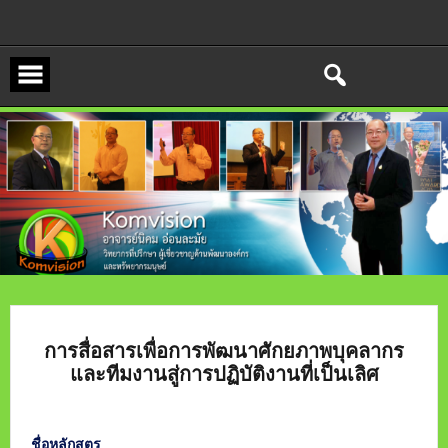
Skip
to
content
การสื่อสารเพื่อการพัฒนาศักยภาพบุคลากร
และทีมงานสู่การปฏิบัติงานที่เป็นเลิศ
ชื่อหลักสูตร