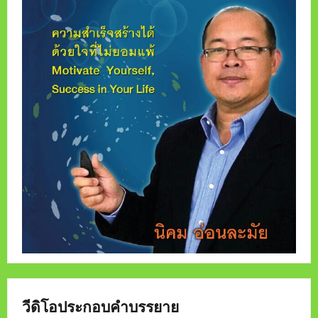
วีดิโอประกอบคำบรรยาย