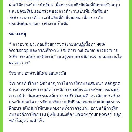
ฝ่ายได้อย่างมีประสิทธิผล เพื่อตระหนักถึงปัจจัยที่มีส่วนสนับสนุน
และปัจจัยที่เป็นอุปสรรคของการทำงานเป็นทีมเพื่อพัฒนา
พฤติกรรมการทำงานเป็นทีมที่ยังมีจุดอ่อน เพื่อยกระดับ
ประสิทธิผลของการทำงานเป็นทีม
หมายเหตุ
* การอบรมประกอบด้วยการบรรยายทฤษฏีเนื้อหา 40%
Workshop และกรณีศึกษา 30 % ตัวอย่างประกอบการบรรยาย
30% การอภิปรายซักถาม “ เน้นผู้เข้าอบรมมีส่วนร่วม สอบถามได้
ตลอดเวลา”
วิทยากร อาจารย์นิคม อ่อนละมัย
วิทยากรที่ปรึกษา ผู้ชำนาญการในการฝึกอบรมสัมมนา หลักสูตร
ด้านการบริหารการผลิต การจัดการองค์กรและทรัพยากรมนุษย์
ภาวะผู้นำ วัฒนธรรมองค์กร การปรับทัศนคติ แนวคิด การสร้าง
แรงบันดาลใจ การพัฒนาทีมงาน ที่ปรึกษาออกแบบหลักสูตรการ
ฝึกอบรมสัมมนาให้กับหน่วยงานทั้งภาครัฐและเอกชนวิธีการฝึก
อบรมวิธีการฝึกอบรม ผู้เขียนหนังสือ “Unlock Your Power” ปลุก
พลังใจสู่ความสำเร็จ