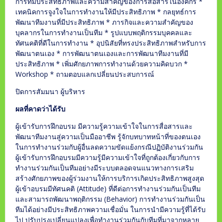
การที่มีประสิทธิภาพและความสำคัญของการสื่อสารในองค์กร *
เทคนิคการจูงใจในการทำงานให้มีประสิทธิภาพ * กลยุทธ์การ
พัฒนาทีมงานที่มีประสิทธิภาพ * ภารกิจและความสำคัญของ
บุคลากรในการทำงานเป็นทีม * รูปแบบพฤติกรรมบุคคลและ
ทัศนคติที่ดีในการทำงาน * อุปนิสัยที่ทรงประสิทธิภาพสำหรับการ
พัฒนาตนเอง * การพัฒนาตนเองและการพัฒนาทีมงานที่มี
ประสิทธิภาพ * เพิ่มศักยภาพการทำงานด้วยความคิดบวก *
Workshop * ถามตอบแลกเปลี่ยนประสบการณ์
ปิดการสัมมนา ผู้บริหาร
ผลที่คาดว่าได้รับ
ผู้เข้ารับการฝึกอบรม มีความรู้ความเข้าใจในการสื่อสารและ
พัฒนาทีมงานสู่ความเป็นมืออาชีพ รู้จักบทบาทหน้าที่ของตนเอง
ในการทำงานร่วมกับผู้อื่นลดความขัดแย้งกรณีปฏิบัติงานร่วมกัน
ผู้เข้ารับการฝึกอบรมมีความรู้มีความเข้าใจที่ถูกต้องเกี่ยวกับการ
ทำงานร่วมกันเป็นทีมอย่างมีระบบตลอดจนแนวทางการเสริม
สร้างศักยภาพของผู้ร่วมงานให้การบริการเกิดประสิทธิภาพสูงสุด
ผู้เข้าอบรมมีทัศนคติ (Attitude) ที่ดีต่อการทำงานร่วมกันเป็นทีม
และสามารถพัฒนาพฤติกรรม (Behavior) การทำงานร่วมกันเป็น
ทีมได้อย่างมีประสิทธิภาพความเชื่อมั่น ในการนำมีความรู้ที่ได้รับ
ไป ปรับปรุงเปลี่ยนแปลงเพื่อทำงานร่วมกันกับทีมที่มาจากหลาย