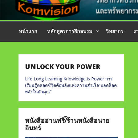
หน้าแรก
หลักสูตรการฝึกอบรม
วิทยากร
ง
UNLOCK YOUR POWER
Life Long Learning Knowledge is Power การ
เรียนรู้ตลอดชีวิตคือพลังแห่งความสำเร็จ”ปลดล็อค
พลังในตัวคุณ”
หนังสืออ่านฟรี/้ร้านหนังสือนาย
อินทร์