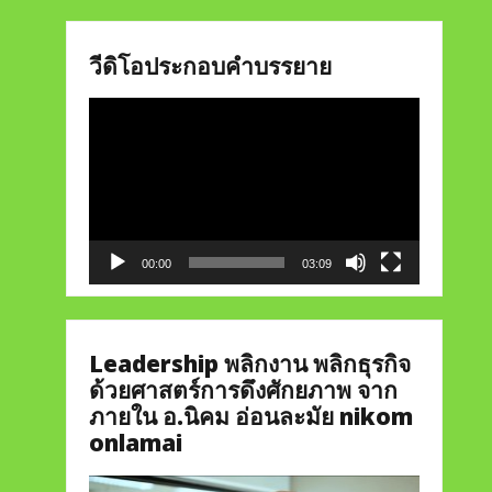
วีดิโอประกอบคำบรรยาย
Video
Player
00:00
03:09
Leadership พลิกงาน พลิกธุรกิจ
ด้วยศาสตร์การดึงศักยภาพ จาก
ภายใน อ.นิคม อ่อนละมัย nikom
onlamai