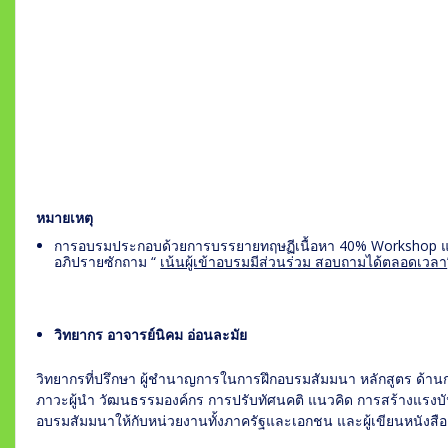
หมายเหตุ
การอบรมประกอบด้วยการบรรยายทฤษฏีเนื้อหา 40% Workshop แ
อภิปรายซักถาม “
เน้นผู้เข้าอบรมมีส่วนร่วม สอบถามได้ตลอดเวลา
วิทยากร อาจารย์นิคม อ่อนละมัย
วิทยากรที่ปรึกษา ผู้ชำนาญการในการฝึกอบรมสัมมนา หลักสูตร ด้า
ภาวะผู้นำ วัฒนธรรมองค์กร การปรับทัศนคติ แนวคิด การสร้างแรงบ
อบรมสัมมนาให้กับหน่วยงานทั้งภาครัฐและเอกชน และผู้เขียนหนังสือ