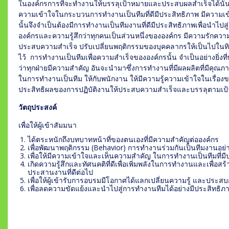
ในองค์กรการที่จะทำงานให้บรรลุเป้าหมายและประสบผลสำเร็จได้นั้นล้ว
ความเข้าใจในกระบวนการทำงานเป็นทีมที่ดีมีประสิทธิภาพ มีความเข
นั้นจึงจำเป็นต้องมีการทำงานเป็นทีมงานที่ดีมีประสิทธิภาพเพื่อนำไปส
องค์กรและความรู้สึกว่าทุกคนเป็นส่วนหนึ่งขององค์กร มีความรักความสา
ประสบความสำเร็จ ปรับเปลี่ยนพฤติกรรมของบุคคลากรให้เป็นไปในทิศทางเ
ไว้ การทำงานเป็นทีมเพื่อความสำเร็จขององค์กรนั้น จำเป็นอย่างยิ่งที
ว่าทุกฝ่ายมีความสำคัญ อันจะนำมาซึ่งการทำงานที่มีผลผลิตที่มีคุณภ
ในการทำงานเป็นทีม ให้กับพนักงาน ให้มีความรู้ความเข้าใจในเรื่อง
ประสิทธิผลของการปฏิบัติงานให้ประสบความสำเร็จและบรรลุตามเป
วัตถุประสงค์
เพื่อให้ผู้เข้าสัมมนา
ได้ตระหนักถึงบทบาทหน้าที่ของตนเองที่มีความสำคัญต่อองค์กร
เพื่อพัฒนาพฤติกรรม (Behavior) การทำงานร่วมกันเป็นทีมงานอย่
เพื่อให้มีความเข้าใจและเห็นความสำคัญ ในการทำงานเป็นทีมที่มี
เกิดความรู้สึกและทัศนคติที่ดีเพื่อเพิ่มพลังในการทำงานและเพื่อสร
ประสานงานที่ดีต่อไป
เพื่อให้ผู้เข้ารับการอบรมมีโอกาศได้แลกเปลี่ยนความรู้ และประส
เพื่อลดความขัดแย้งและนำไปสู่การทำงานทีมได้อย่างมีประสิทธิ