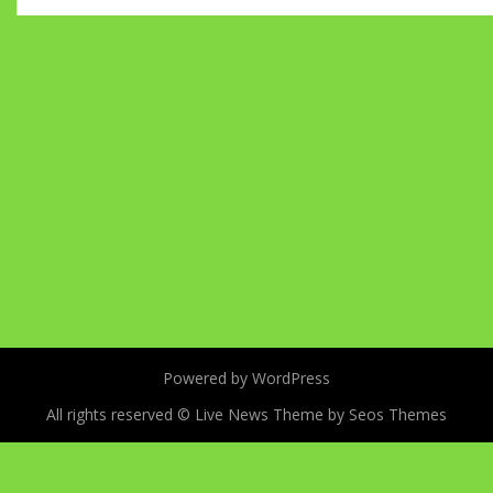
Powered by WordPress
All rights reserved ©
Live News Theme by Seos Themes