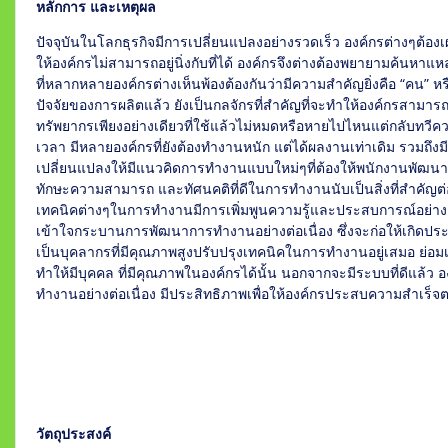
หลักการ และเหตุผล
ปัจจุบันในโลกธุรกิจมีการเปลี่ยนแปลงอย่างรวดเร็ว องค์กรต่างๆต
ให้องค์กรไม่สามารถอยู่นิ่งกับที่ได้ องค์กรจึงต่างต้องพยายามค้นหาแ
ที่หลากหลายองค์กรต่างเห็นพ้องต้องกันว่ามีความสำคัญยิ่งคือ “คน”
ปัจจัยของการผลิตแล้ว ยังเป็นกลจักรที่สำคัญที่จะทำให้องค์กรสามารถขั
ทรัพยากรเพียงอย่างเดียวที่ใช้แล้วไม่หมดหรือหายไปไหนแต่กลับทว
เวลา มีหลายองค์กรที่ยังต้องทำงานหนัก แต่ได้ผลงานเท่าเดิม รวมถึงม
เปลี่ยนแปลงให้มีแนวคิดการทำงานแบบใหม่ๆที่ต้องให้พนักงานพัฒนา
ทักษะความสามารถ และทัศนคติที่ดีในการทำงานนับเป็นสิ่งที่สำคัญ
เทคนิคต่างๆในการทำงานมีการเพิ่มพูนความรู้และประสบการณ์อย่าง
เข้าใจกระบานการพัฒนาการทำงานอย่างต่อเนื่อง ซึ่งจะก่อให้เกิดปร
เป็นบุคลากรที่มีคุณภาพสูงปรับปรุงเทคนิคในการทำงานอยู่เสมอ ย่อมเชื
ทำให้มีบุคคล ที่มีคุณภาพในองค์กรได้นั้น นอกจากจะมีระบบที่ดีแล
ทำงานอย่างต่อเนื่อง มีประสิทธิภาพเพื่อให้องค์กรประสบความสำเร็จต
วัตถุประสงค์