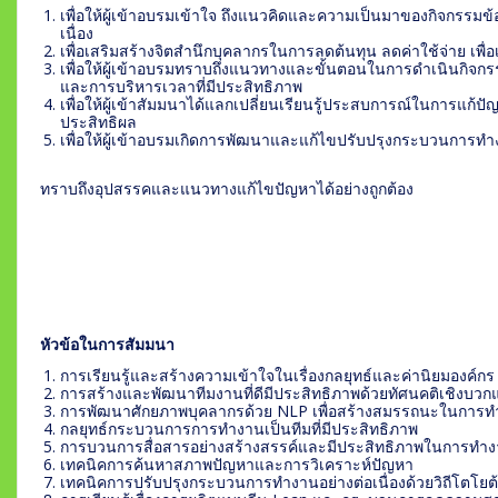
เพื่อให้ผู้เข้าอบรมเข้าใจ ถึงแนวคิดและความเป็นมาของกิจกรร
เนื่อง
เพื่อเสริมสร้างจิตสำนึกบุคลากรในการลดต้นทุน ลดค่าใช้จ่าย เพื่อเ
เพื่อให้ผู้เข้าอบรมทราบถึงแนวทางและขั้นตอนในการดำเนินกิจก
และการบริหารเวลาที่มีประสิทธิภาพ
เพื่อให้ผู้เข้าสัมมนาได้แลกเปลี่ยนเรียนรู้ประสบการณ์ในการแก้
ประสิทธิผล
เพื่อให้ผู้เข้าอบรมเกิดการพัฒนาและแก้ไขปรับปรุงกระบวนการทำง
ทราบถึงอุปสรรคและแนวทางแก้ไขปัญหาได้อย่างถูกต้อง
หัวข้อในการสัมมนา
การเรียนรู้และสร้างความเข้าใจในเรื่องกลยุทธ์และค่านิยมองค์กร
การสร้างและพัฒนาทีมงานที่ดีมีประสิทธิภาพด้วยทัศนคติเชิงบว
การพัฒนาศักยภาพบุคลากรด้วย NLP เพื่อสร้างสมรรถนะในการ
กลยุทธ์กระบวนการการทำงานเป็นทีมที่มีประสิทธิภาพ
การบวนการสื่อสารอย่างสร้างสรรค์และมีประสิทธิภาพในการทำ
เทคนิคการค้นหาสภาพปัญหาและการวิเคราะห์ปัญหา
เทคนิคการปรับปรุงกระบวนการทำงานอย่างต่อเนื่องด้วยวิถีโตโย