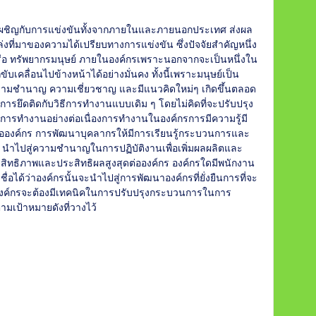
้องเผชิญกับการแข่งขันทั้งจากภายในและภายนอกประเทศ ส่งผล
หล่งที่มาของความได้เปรียบทางการแข่งขัน ซึ่งปัจจัยสำคัญหนึ่ง
 หรือ ทรัพยากรมนุษย์ ภายในองค์กรเพราะนอกจากจะเป็นหนึ่งใน
บเคลื่อนไปข้างหน้าได้อย่างมั่นคง ทั้งนี้เพราะมนุษย์เป็น
ีความชำนาญ ความเชี่ยวชาญ และมีแนวคิดใหม่ๆ เกิดขึ้นตลอด
ีการยึดติดกับวิธีการทำงานแบบเดิม ๆ โดยไม่คิดที่จะปรับปรุง
การทำงานอย่างต่อเนื่องการทำงานในองค์กรการมีความรู้มี
ต่อองค์กร การพัฒนาบุคลากรให้มีการเรียนรู้กระบวนการและ
 นำไปสู่ความชำนาญในการปฏิบัติงานเพื่อเพิ่มผลผลิตและ
ะสิทธิภาพและประสิทธิผลสูงสุดต่อองค์กร องค์กรใดมีพนักงาน
่อได้ว่าองค์กรนั้นจะนำไปสู่การพัฒนาองค์กรที่ยั่งยืนการที่จะ
้ว องค์กรจะต้องมีเทคนิคในการปรับปรุงกระบวนการในการ
ามเป้าหมายดังที่วางไว้