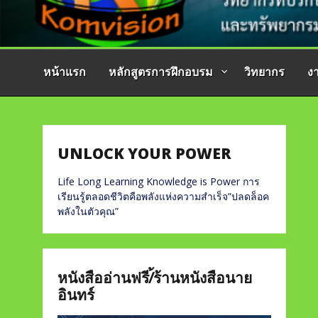
หน้าแรก
หลักสูตรการฝึกอบรม
วิทยากร
ง
UNLOCK YOUR POWER
Life Long Learning Knowledge is Power การ
เรียนรู้ตลอดชีวิตคือพลังแห่งความสำเร็จ”ปลดล็อค
พลังในตัวคุณ”
หนังสืออ่านฟรี/้ร้านหนังสือนาย
อินทร์