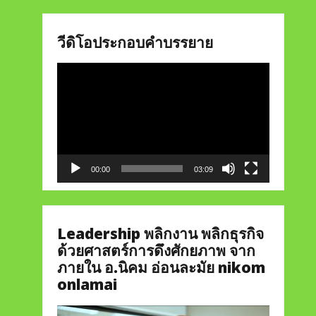
วีดิโอประกอบคำบรรยาย
Video
Player
00:00
03:09
Leadership พลิกงาน พลิกธุรกิจ
ด้วยศาสตร์การดึงศักยภาพ จาก
ภายใน อ.นิคม อ่อนละมัย nikom
onlamai