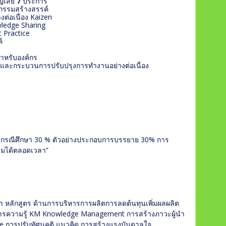
ญเสีย
7
ประการ
กรรมสร้างสรรค์
่อเนื่อง Kaizen
wledge Sharing
t Practice
์
สำหรับองค์กร
 และกระบวนการปรับปรุงการทำงานอย่างต่อเนื่อง
กรณีศึกษา 30 % ตัวอย่างประกอบการบรรยาย 30% การ
ถามได้ตลอดเวลา”
า หลักสูตร ด้านการบริหารการผลิตการลดต้นทุนเพิ่มผลผลิต
ดการความรู้ KM Knowledge Management การสร้างภาวะผู้นำ
re การปรับทัศนคติ แนวคิด การสร้างแรงบันดาลใจ