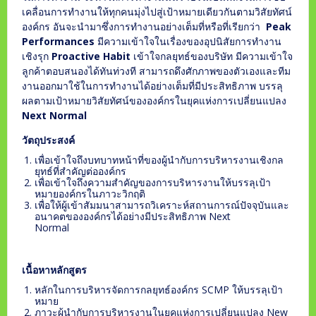
เคลื่อนการทำงานให้ทุกคนมุ่งไปสู่เป้าหมายเดียวกันตามวิสัยทัศน์
องค์กร อันจะนำมาซึ่งการทำงานอย่างเต็มที่หรือที่เรียกว่า
Peak
Performances
มีความเข้าใจในเรื่องของอุปนิสัยการทำงาน
เชิงรุก
Proactive Habit
เข้าใจกลยุทธ์ของบริษัท มีความเข้าใจ
ลูกค้าตอบสนองได้ทันท่วงที สามารถดึงศักภาพของตัวเองและทีม
งานออกมาใช้ในการทำงานได้อย่างเต็มที่มีประสิทธิภาพ บรรลุ
ผลตามเป้าหมายวิสัยทัศน์ขององค์กรในยุคแห่งการเปลี่ยนแปลง
Next Normal
วัตถุประสงค์
เพื่อเข้าใจถึงบทบาทหน้าที่ของผู้นำกับการบริหารงานเชิงกล
ยุทธ์ที่สำคัญต่อองค์กร
เพื่อเข้าใจถึงความสำคัญของการบริหารงานให้บรรลุเป้า
หมายองค์กรในภาวะวิกฤติ
เพื่อให้ผู้เข้าสัมมนาสามารถวิเคราะห์สถานการณ์ปัจจุบันและ
อนาคตขององค์กรได้อย่างมีประสิทธิภาพ Next
Normal
เนื้อหาหลักสูตร
หลักในการบริหารจัดการกลยุทธ์องค์กร SCMP ให้บรรลุเป้า
หมาย
ภาวะผู้นำกับการบริหารงานในยุคแห่งการเปลี่ยนแปลง New