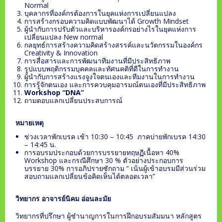
Normal
บุคลากรที่องค์กรต้องการในยุคแห่งการเปลี่ยนแปลง
การสร้างกรอบความคิดแบบพัฒนาได้ Growth Mindset
ผู้นำกับการปรับตัวและบริหารองค์กรอย่างไรในยุคแห่งการ
เปลี่ยนแปลง New normal
กลยุทธ์การสร้างความคิดสร้างสรรค์และนวัตกรรมในองค์กร
Creativity & Innovation
การสื่อสารและการพัฒนาทีมงานที่มีประสิทธิภาพ
รูปแบบพฤติกรรมบุคคลและทัศนคติที่ดีในการทำงาน
ผู้นำกับการสร้างแรงจูงใจตนเองและทีมงานในการทำงาน
การรู้จักตนเอง และการควบคุมอารมณ์ตนเองที่มีประสิทธิภาพ
Workshop “DNA”
ถามตอบแลกเปลี่ยนประสบการณ์
หมายเหตุ
ช่วงเวลาพักเบรค เช้า 10:30 – 10:45 ภาคบ่ายพักเบรค 14:30
– 14:45 น.
การอบรมประกอบด้วยการบรรยายทฤษฏีเนื้อหา 40%
Workshop และกรณีศึกษา 30 % ตัวอย่างประกอบการ
บรรยาย 30% การอภิปรายซักถาม “ เน้นผู้เข้าอบรมมีส่วนร่วม
สอบถามแลกเปลี่ยนข้อคิดเห็นได้ตลอดเวลา”
วิทยากร อาจารย์นิคม อ่อนละมัย
วิทยากรที่ปรึกษา ผู้ชำนาญการในการฝึกอบรมสัมมนา หลักสูตร