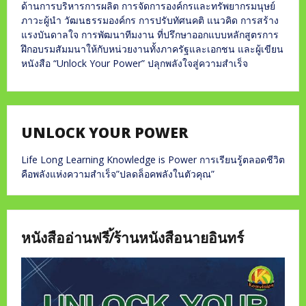
ด้านการบริหารการผลิต การจัดการองค์กรและทรัพยากรมนุษย์
ภาวะผู้นำ วัฒนธรรมองค์กร การปรับทัศนคติ แนวคิด การสร้าง
แรงบันดาลใจ การพัฒนาทีมงาน ที่ปรึกษาออกแบบหลักสูตรการ
ฝึกอบรมสัมมนาให้กับหน่วยงานทั้งภาครัฐและเอกชน และผู้เขียน
หนังสือ “Unlock Your Power” ปลุกพลังใจสู่ความสำเร็จ
UNLOCK YOUR POWER
Life Long Learning Knowledge is Power การเรียนรู้ตลอดชีวิต
คือพลังแห่งความสำเร็จ”ปลดล็อคพลังในตัวคุณ”
หนังสืออ่านฟรี/้ร้านหนังสือนายอินทร์