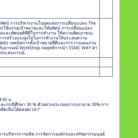
สัยทัศน์ การบริหารงานในยุคแห่งการเปลี่ยนแปลง The
กรให้บรรลุเป้าหมายและวิสัยทัศน์ การเปลี่ยนแปลง
คลและทัศนคติที่ดีในการทำงาน ใช้ความคิดเอาชนะ
การสร้างแรงจูงใจในการทำงานให้ประสบความ
Habits เทคนิคการตั้งเป้าหมายที่ดีและการวางแผนงาน
ารกับอารมณ์ WorkShop กลยุทธ์การนำ SSMC WAY ค่า
ยนประสบการณ์
4:45 น.
ละกรณีศึกษา 30 % ตัวอย่างประกอบการบรรยาย 30% การ
อคิดเห็นได้ตลอดเวลา”
นการบริหารการผลิต การจัดการองค์กรและทรัพยากรมนุษย์