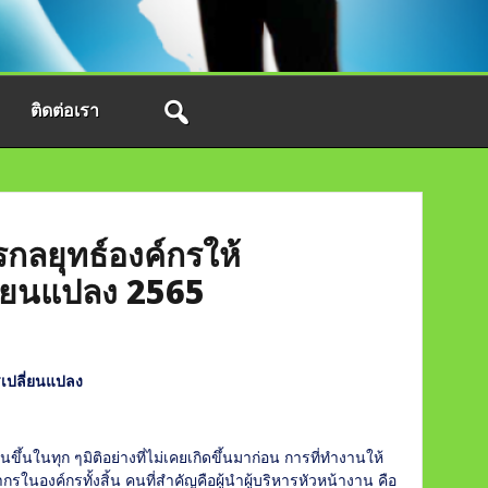
ติดต่อเรา
รกลยุทธ์องค์กรให้
ี่ยนแปลง 2565
รเปลี่ยนแปลง
้นขึ้นในทุก ๆมิติอย่างที่ไม่เคยเกิดขึ้นมาก่อน การที่ทำงานให้
รในองค์กรทั้งสิ้น คนที่สำคัญคือผู้นำผู้บริหารหัวหน้างาน คือ