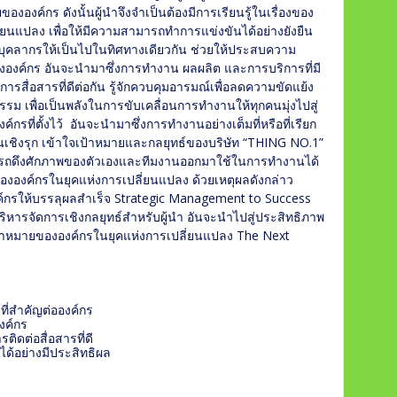
งองค์กร ดังนั้นผู้นำจึงจำเป็นต้องมีการเรียนรู้ในเรื่องของ
่ยนแปลง เพื่อให้มีความสามารถทำการแข่งขันได้อย่างยังยืน
มบุคลากรให้เป็นไปในทิศทางเดียวกัน ช่วยให้ประสบความ
ขององค์กร อันจะนำมาซึ่งการทำงาน ผลผลิต และการบริการที่มี
สื่อสารที่ดีต่อกัน รู้จักควบคุมอารมณ์เพื่อลดความขัดแย้ง
ม เพื่อเป็นพลังในการขับเคลื่อนการทำงานให้ทุกคนมุ่งไปสู่
รที่ตั้งไว้ อันจะนำมาซึ่งการทำงานอย่างเต็มที่หรือที่เรียก
นเชิงรุก เข้าใจเป้าหมายและกลยุทธ์ของบริษัท “THING NO.1”
มารถดึงศักภาพของตัวเองและทีมงานออกมาใช้ในการทำงานได้
ององค์กรในยุคแห่งการเปลี่ยนแปลง ด้วยเหตุผลดังกล่าว
ค์กรให้บรรลุผลสำเร็จ Strategic Management to Success
ริหารจัดการเชิงกลยุทธ์สำหรับผู้นำ อันจะนำไปสู่ประสิทธิภาพ
้าหมายขององค์กรในยุคแห่งการเปลี่ยนแปลง The Next
ที่สำคัญต่อองค์กร
งค์กร
่การติดต่อสื่อสารที่ดี
ตขององค์กรได้อย่างมีประสิทธิผล