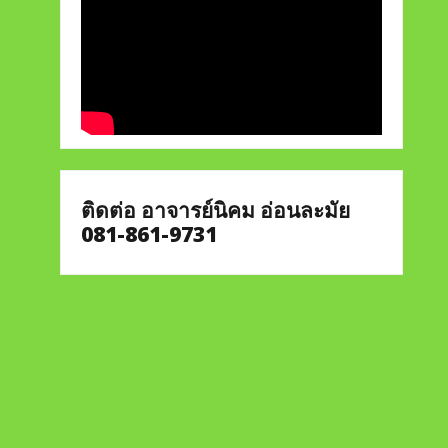
ติดต่อ อาจารย์นิคม อ่อนละมัย
081-861-9731