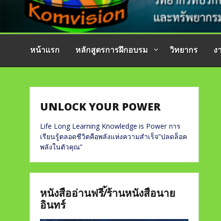
หน้าแรก
หลักสูตรการฝึกอบรม
วิทยากร
ง
UNLOCK YOUR POWER
Life Long Learning Knowledge is Power การ
เรียนรู้ตลอดชีวิตคือพลังแห่งความสำเร็จ”ปลดล็อค
พลังในตัวคุณ”
หนังสืออ่านฟรี/้ร้านหนังสือนาย
อินทร์