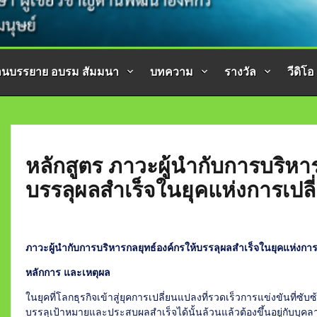
านบรรยาย อบรม สัมมนา
บทความ
รางวัล
วีดิโอ
หลักสูตร ภาวะผู้นำกับการบริหา
บรรลุผลสำเร็จในยุคแห่งการเปล
ภาวะผู้นำกับการบริหารกลยุทธ์องค์กรให้บรรลุผลสำเร็จในยุคแห่งกา
หลักการ และเหตุผล
ในยุคที่โลกธุรกิจเข้าสู่ยุคการเปลี่ยนแปลงที่รวดเร็วการแข่งขันที่ซับซ
บรรลุเป้าหมายและประสบผลสำเร็จได้นั้นล้วนแล้วต้องขึ้นอยู่กับบุคลาก