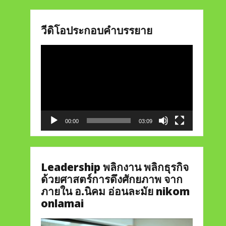
วีดิโอประกอบคำบรรยาย
Video
Player
00:00
03:09
Leadership พลิกงาน พลิกธุรกิจ
ด้วยศาสตร์การดึงศักยภาพ จาก
ภายใน อ.นิคม อ่อนละมัย nikom
onlamai